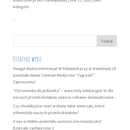
kategorii
...
Szukaj:
Ostatnie wpisy
Uwaga! Ważna informacja! W Puławach przy ul. Kwiatowej 16
powstało Nowe Centrum Medyczne “Tygryski”.
Zapraszamy!
“Od nasionka do jedzonka” – warsztaty edukacyjne to dla
naszych przedszkolaków zawsze ciekawe doświadczenie .
Czy chcielibyście mieć w domu takie zwierzaki, które
odwiedziły naszych przedszkolaków?
U nas w żłobku powstało sensoryczne miasteczko!
Dzieciaki zachwycone :)