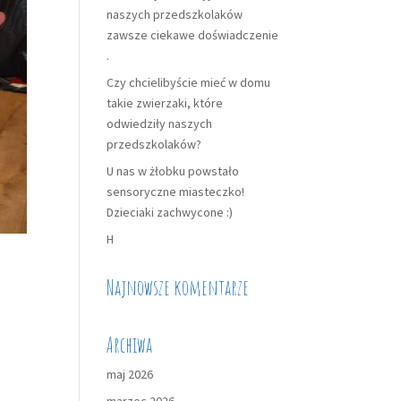
naszych przedszkolaków
zawsze ciekawe doświadczenie
.
Czy chcielibyście mieć w domu
takie zwierzaki, które
odwiedziły naszych
przedszkolaków?
U nas w żłobku powstało
sensoryczne miasteczko!
Dzieciaki zachwycone :)
H
Najnowsze komentarze
Archiwa
maj 2026