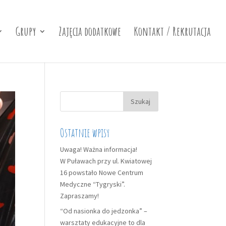
Grupy
Zajęcia dodatkowe
Kontakt / Rekrutacja
Szukaj:
Ostatnie wpisy
Uwaga! Ważna informacja!
W Puławach przy ul. Kwiatowej
16 powstało Nowe Centrum
Medyczne “Tygryski”.
Zapraszamy!
“Od nasionka do jedzonka” –
warsztaty edukacyjne to dla