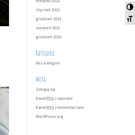
listopad 2023
Pr
styczeń 2022
Zm
grudzień 2021
sierpień 2021
grudzień 2020
Kategorie
Bez kategorii
Meta
Zaloguj się
Kanał
RSS
z wpisami
Kanał
RSS
z komentarzami
WordPress.org