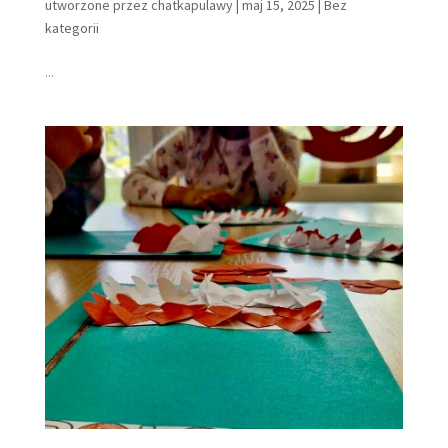
utworzone przez
chatkapulawy
|
maj 15, 2025
|
Bez
kategorii
...