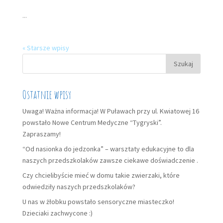
...
« Starsze wpisy
Szukaj:
Ostatnie wpisy
Uwaga! Ważna informacja! W Puławach przy ul. Kwiatowej 16
powstało Nowe Centrum Medyczne “Tygryski”.
Zapraszamy!
“Od nasionka do jedzonka” – warsztaty edukacyjne to dla
naszych przedszkolaków zawsze ciekawe doświadczenie .
Czy chcielibyście mieć w domu takie zwierzaki, które
odwiedziły naszych przedszkolaków?
U nas w żłobku powstało sensoryczne miasteczko!
Dzieciaki zachwycone :)