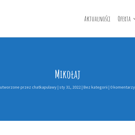
Aktualności
Oferta
Mikołaj
utworzone przez
chatkapulawy
|
sty 31, 2022
|
Bez kategorii
|
0 komentarzy